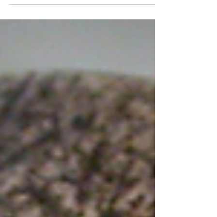
da cui sono rimasto affascinato, per la...