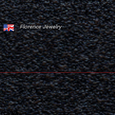
Florence Jewelry
arca va