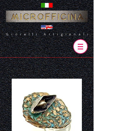
Gioielli Artigianali