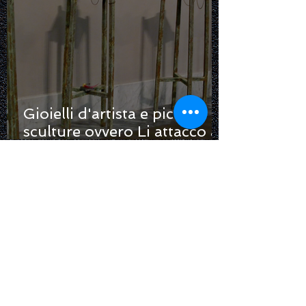
Gioielli d'artista e piccole
sculture ovvero Li attacco al
chiodo...