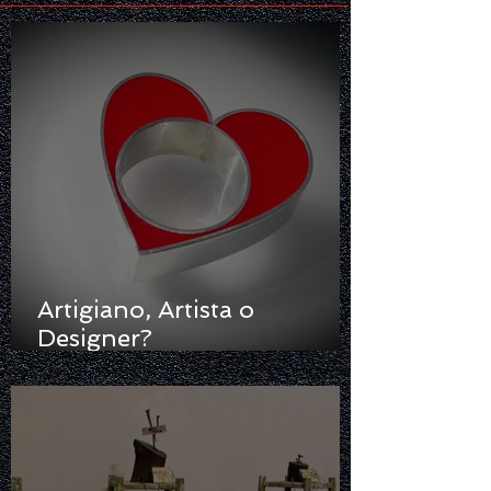
Artigiano, Artista o
Designer?
Raccontare/Raccontarsi
ovvero Gioielli in Gioco