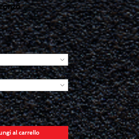
bronzo
ungi al carrello