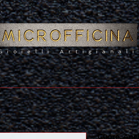
Gioielli Artigianali
Cuore. Anel