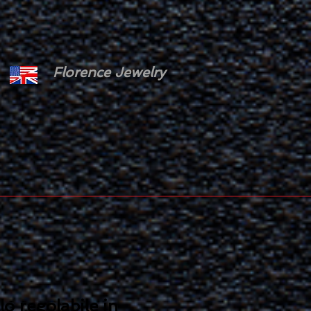
Florence Jewelry
lo regolabile in