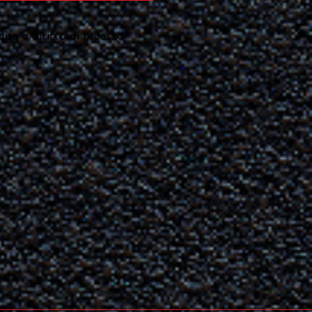
ita e diritto di recesso
cina.it/vendita-online-condizioni