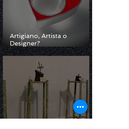
Artigiano, Artista o
Designer?
Raccontare/Raccontarsi
ovvero Gioielli in Gioco