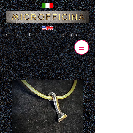
Gioielli Artigianali