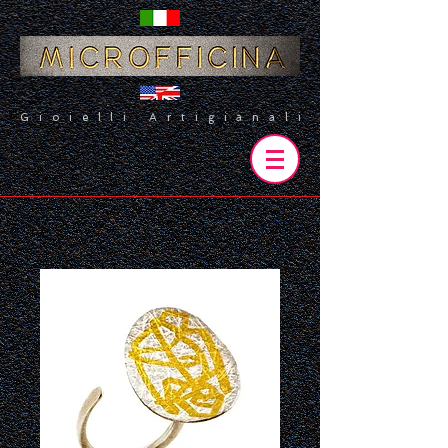
Gioielli Artigianali