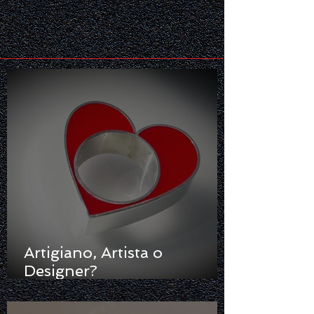
Artigiano, Artista o
Designer?
Raccontare/Raccontarsi
ovvero Gioielli in Gioco