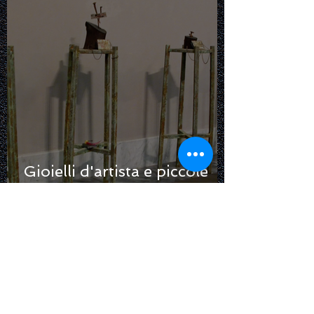
Gioielli d'artista e piccole
sculture ovvero Li attacco al
chiodo...