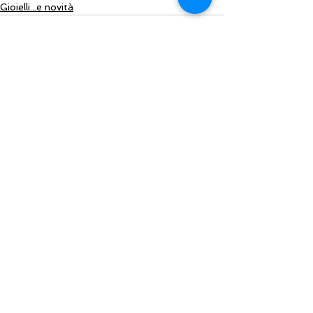
Gioielli...e novità
Mostra tutti
Post recenti