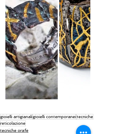
gioielli artigianali
gioielli contemporanei
tecniche
reticolazione
tecniche orafe