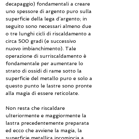
decapaggio) fondamentali a creare 
uno spessore di argento puro sulla 
superficie della lega d’argento; in 
seguito sono necessari almeno due 
o tre lunghi cicli di riscaldamento a 
circa 500 gradi (e successivo 
nuovo imbianchimento). Tale 
operazione di surriscaldamento è 
fondamentale per aumentare lo 
strato di ossidi di rame sotto la 
superficie del metallo puro e solo a 
questo punto le lastre sono pronte 
alla magia di essere reticolate.
Non resta che riscaldare 
ulteriormente e maggiormente la 
lastra precedentemente preparata 
ed ecco che avviene la magia, la 
superficie metallica incomincia a 