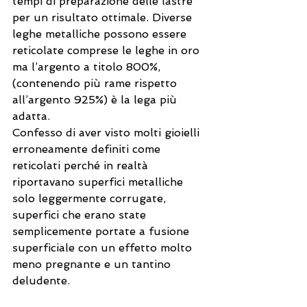
tempi di preparazione delle lastre 
per un risultato ottimale. Diverse 
leghe metalliche possono essere 
reticolate comprese le leghe in oro 
ma l’argento a titolo 800%, 
(contenendo più rame rispetto 
all’argento 925%) è la lega più 
adatta.
Confesso di aver visto molti gioielli 
erroneamente definiti come 
reticolati perché in realtà 
riportavano superfici metalliche 
solo leggermente corrugate, 
superfici che erano state 
semplicemente portate a fusione 
superficiale con un effetto molto 
meno pregnante e un tantino 
deludente. 