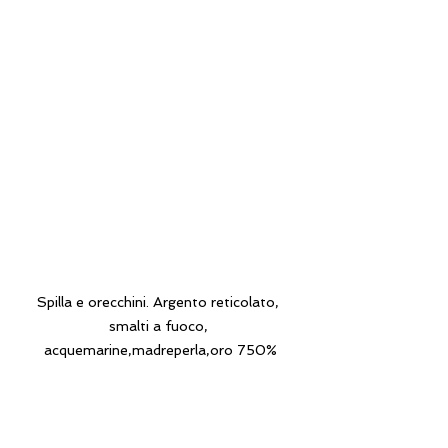
Spilla e orecchini. Argento reticolato, 
smalti a fuoco, 
acquemarine,madreperla,oro 750%