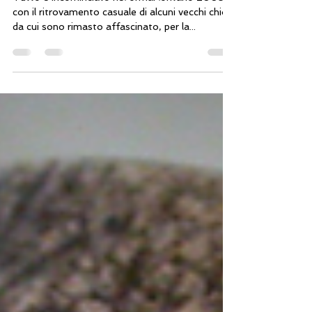
sculture ovvero Li attacco al
chiodo...
Tutto è incominciato nel ormai lontano 2005
con il ritrovamento casuale di alcuni vecchi chiodi
da cui sono rimasto affascinato, per la...