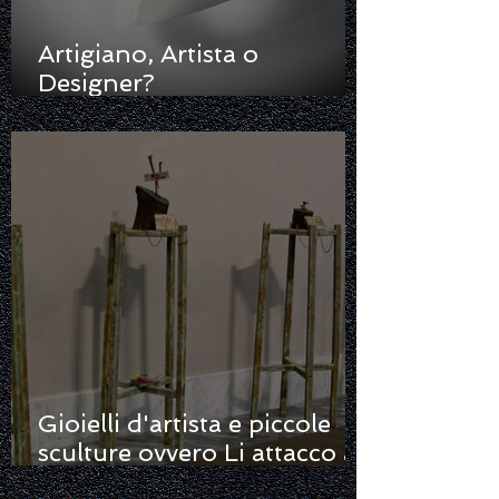
Artigiano, Artista o
Designer?
Raccontare/Raccontarsi
ovvero Gioielli in Gioco
Gioielli d'artista e piccole
sculture ovvero Li attacco al
chiodo...