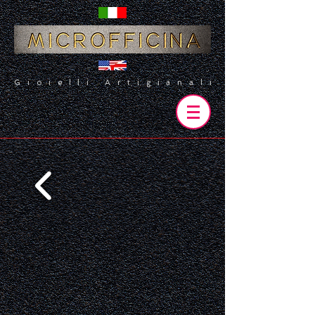
Gioielli Artigianali