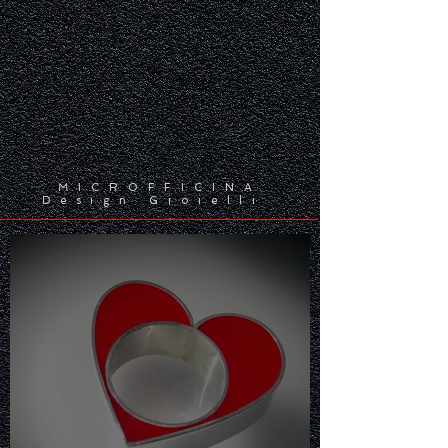
MICROFFICINA
Design Gioielli