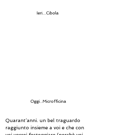
Ieri....Cibola 
Oggi...Microfficina
Quarant’anni. un bel traguardo 
raggiunto insieme a voi e che con 
voi vorrei festeggiare (perchè voi 