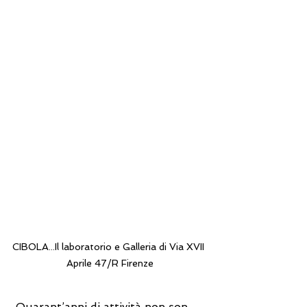
CIBOLA...Il laboratorio e Galleria di Via XVII 
Aprile 47/R Firenze
 Quarant’anni di attività non son 