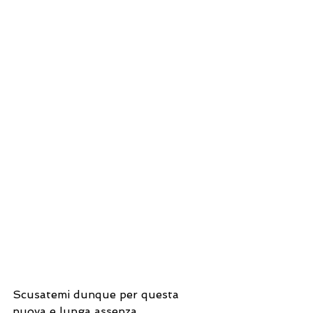
Scusatemi dunque per questa 
nuova e lunga assenza… 