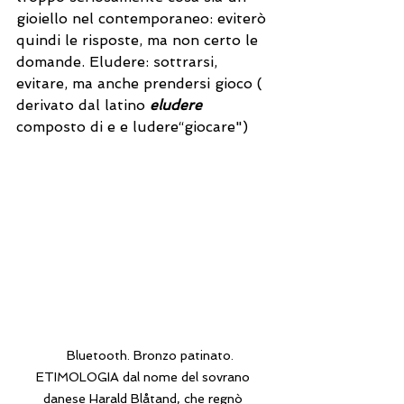
gioiello nel contemporaneo: eviterò 
quindi le risposte, ma non certo le 
domande. Eludere: sottrarsi, 
evitare, ma anche prendersi gioco ( 
derivato dal latino 
eludere 
composto di e e ludere“giocare")
    Bluetooth. Bronzo patinato. 
ETIMOLOGIA dal nome del sovrano 
danese Harald Blåtand, che regnò 