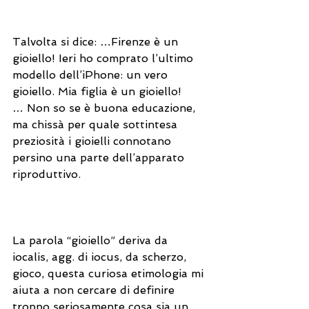
Talvolta si dice: …Firenze è un 
gioiello! Ieri ho comprato l’ultimo 
modello dell’iPhone: un vero 
gioiello. Mia figlia è un gioiello!
… Non so se è buona educazione, 
ma chissà per quale sottintesa 
preziosità i gioielli connotano 
persino una parte dell’apparato 
riproduttivo.
La parola “gioiello” deriva da 
iocalis, agg. di iocus, da scherzo, 
gioco, questa curiosa etimologia mi 
aiuta a non cercare di definire 
troppo seriosamente cosa sia un 