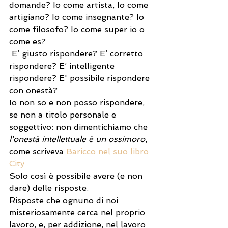
domande? Io come artista, Io come 
artigiano? Io come insegnante? Io 
come filosofo? Io come super io o 
come es?
 E’ giusto rispondere? E’ corretto 
rispondere? E’ intelligente 
rispondere? E' possibile rispondere 
con onestà?
Io non so e non posso rispondere, 
se non a titolo personale e 
soggettivo: non dimentichiamo che
l'onestà intellettuale è un ossimoro
,  
come scriveva 
Baricco nel suo libro 
City
Solo così è possibile avere (e non 
dare) delle risposte.
Risposte che ognuno di noi 
misteriosamente cerca nel proprio 
lavoro, e, per addizione, nel lavoro 