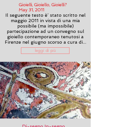
Gioielli, Gioiello, Gioielli?
May 31, 2011
Il seguente testo è’ stato scritto nel
maggio 2011 in vista di una mia
possibile (ma impossibile)
partecipazione ad un convegno sul
gioiello contemporaneo tenutosi a
Firenze nel giugno scorso a cura di...
leggi di più
Di-segno In-segno