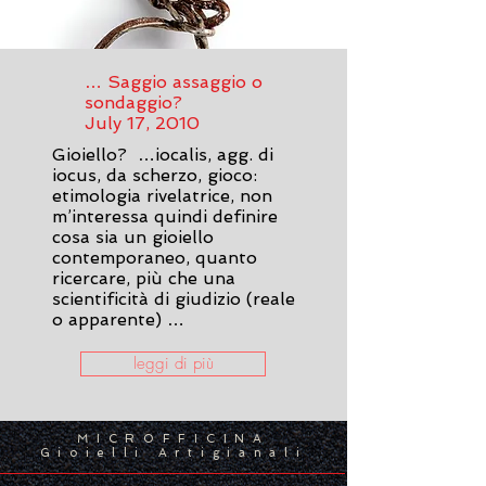
… Saggio assaggio o
sondaggio?
July 17, 2010
Gioiello? …iocalis, agg. di
iocus, da scherzo, gioco:
etimologia rivelatrice, non
m’interessa quindi definire
cosa sia un gioiello
contemporaneo, quanto
ricercare, più che una
scientificità di giudizio (reale
o apparente) …
leggi di più
MICROFFICINA
Gioielli Artigianali