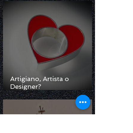
Artigiano, Artista o
Designer?
Raccontare/Raccontarsi
ovvero Gioielli in Gioco