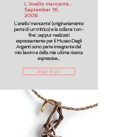
L'Anello mancante...
September 16,
2006
L’anello ‘mancante’ (originariamente
parte di un trittico) e la collana ‘con-
fine’, seppur realizzati
espressamente per il Museo Degli
Argenti sono parte integrante del
mio lavoro e della mia ultima ricerca
espressiva...
leggi di più